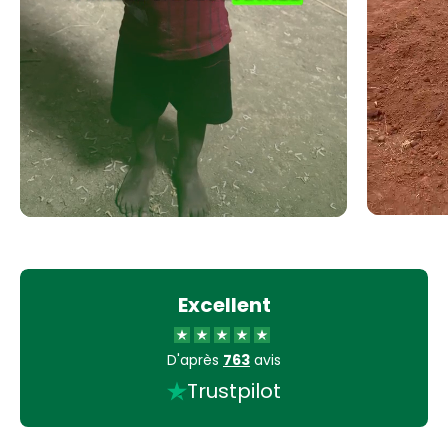
Excellent
D'après
763
avis
Trustpilot