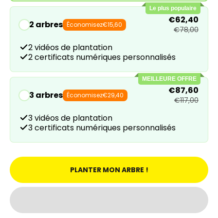
Le plus populaire
€62,40
2 arbres
Économisez
€15,60
€78,00
2 vidéos de plantation
2 certificats numériques personnalisés
MEILLEURE OFFRE
€87,60
3 arbres
Économisez
€29,40
€117,00
3 vidéos de plantation
3 certificats numériques personnalisés
PLANTER MON ARBRE !