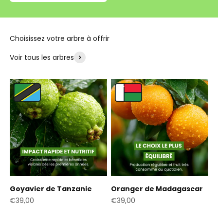
Voir tous les arbres
Goyavier de Tanzanie
Oranger de Madagascar
Prix de vente
Prix de vente
€39,00
€39,00