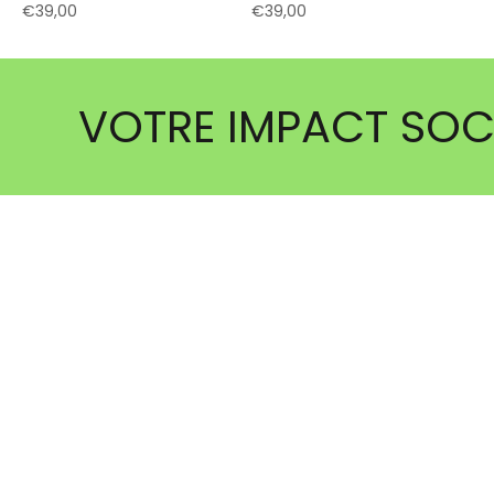
Prix de vente
Prix de vente
€39,00
€39,00
VOTRE IMPACT SOC