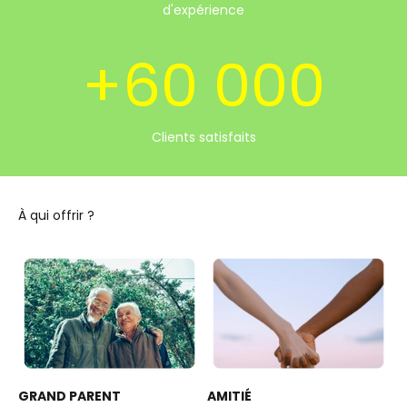
d'expérience
+60 000
Clients satisfaits
AMITIÉ
GRAND PARENT