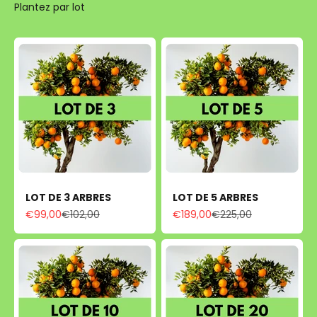
LOT DE 3 ARBRES
LOT DE 5 ARBRES
Prix de vente
Prix normal
Prix de vente
Prix normal
€99,00
€102,00
€189,00
€225,00