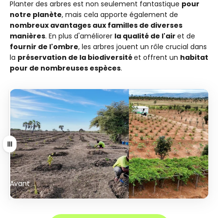
Planter des arbres est non seulement fantastique
pour
notre planète
, mais cela apporte également de
nombreux avantages aux familles de diverses
manières
. En plus d'améliorer
la qualité de l'air
et de
fournir de l'ombre
, les arbres jouent un rôle crucial dans
la
préservation de la biodiversité
et offrent un
habitat
pour de nombreuses espèces
.
Tirer
Avant
Après