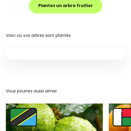
Plantez un arbre fruitier
Voici où vos arbres sont plantés